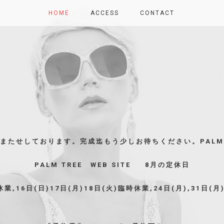
HOME
ACCESS
CONTACT
またせしております。完成迄もう少しお待ちください。PALM 
PALM TREE WEB SITE 8月の定休日
臨時休業,16日(日)17日(月)18日(火)臨時休業,24日(月),